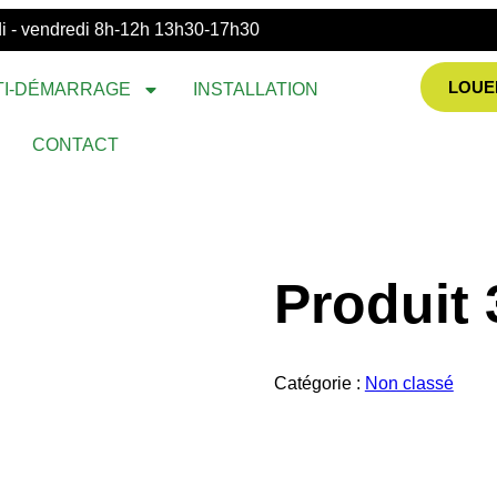
ndi - vendredi 8h-12h 13h30-17h30
LOUE
TI-DÉMARRAGE
INSTALLATION
CONTACT
Produit 
Catégorie :
Non classé