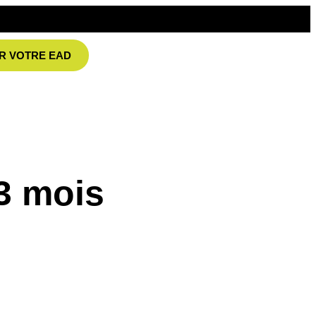
R VOTRE EAD
3 mois